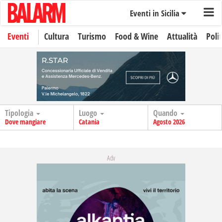
Eventi in Sicilia
Eventi
Cultura
Turismo
Food & Wine
Attualità
Polit
Tipologia
Luogo
Quando
Dove mangiare
Catania
Agosto 2026
Adv