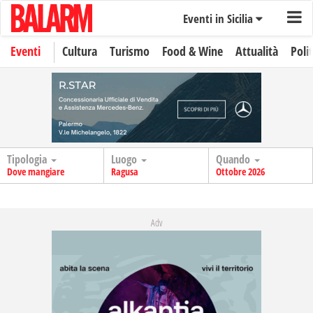
Eventi in Sicilia
Eventi
Cultura
Turismo
Food & Wine
Attualità
Polit
Tipologia
Luogo
Quando
Dove mangiare
Ragusa
Ottobre 2026
Adv