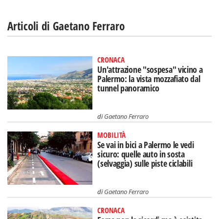
Articoli di Gaetano Ferraro
CRONACA
Un'attrazione "sospesa" vicino a
Palermo: la vista mozzafiato dal
tunnel panoramico
di
Gaetano Ferraro
MOBILITÀ
Se vai in bici a Palermo le vedi
sicuro: quelle auto in sosta
(selvaggia) sulle piste ciclabili
di
Gaetano Ferraro
CRONACA