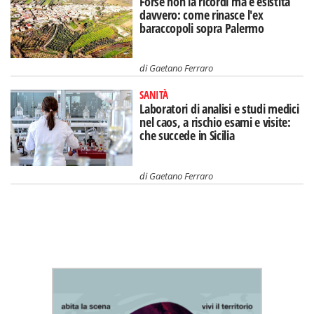
Forse non la ricordi ma è esistita
davvero: come rinasce l'ex
baraccopoli sopra Palermo
di
Gaetano Ferraro
SANITÀ
Laboratori di analisi e studi medici
nel caos, a rischio esami e visite:
che succede in Sicilia
di
Gaetano Ferraro