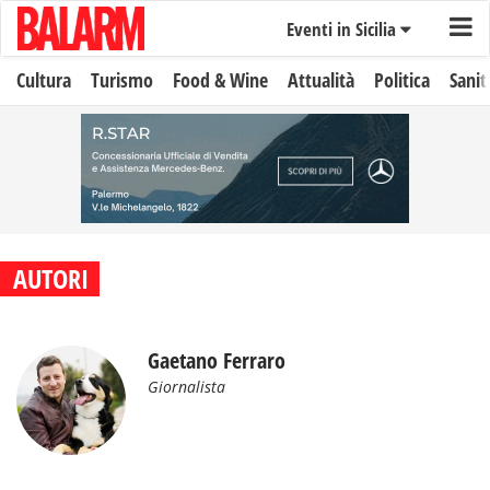
Eventi in Sicilia
Cultura
Turismo
Food & Wine
Attualità
Politica
Sanit
AUTORI
Gaetano Ferraro
Giornalista