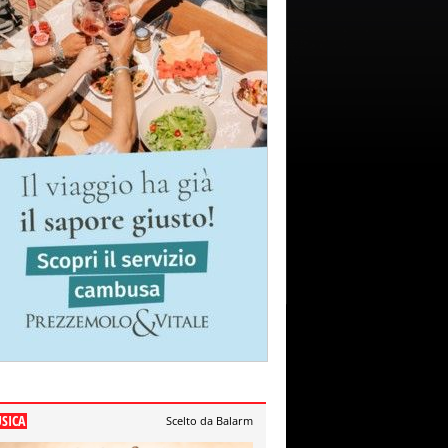
SICA
Scelto da Balarm