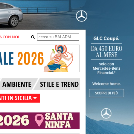
A CON NOI
AMBIENTE
STILE E TREND
TI IN SICILIA