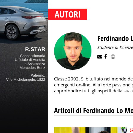
AUTORI
Ferdinando 
Studente di Scienz
Classe 2002. Si è tuffato nel mondo del
emergenti on-line. Alla forte passione 
approfondire tutti gli aspetti della sua 
Articoli di Ferdinando Lo M
S