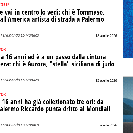
TORIE
e vai in centro lo vedi: chi è Tommaso,
all'America artista di strada a Palermo
i
Ferdinando Lo Monaco
18 aprile 2026
PORT
a 16 anni ed è a un passo dalla cintura
era: chi è Aurora, "stella" siciliana di judo
i
Ferdinando Lo Monaco
13 aprile 2026
PORT
 16 anni ha già collezionato tre ori: da
alermo Riccardo punta dritto ai Mondiali
i
Ferdinando Lo Monaco
5 aprile 2026