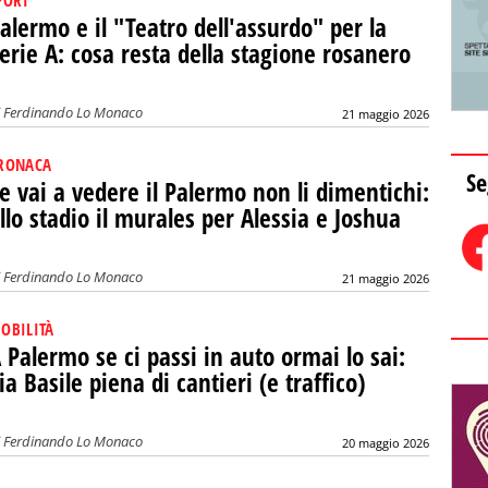
PORT
alermo e il "Teatro dell'assurdo" per la
erie A: cosa resta della stagione rosanero
i
Ferdinando Lo Monaco
21 maggio 2026
RONACA
Se
e vai a vedere il Palermo non li dimentichi:
llo stadio il murales per Alessia e Joshua
i
Ferdinando Lo Monaco
21 maggio 2026
OBILITÀ
 Palermo se ci passi in auto ormai lo sai:
ia Basile piena di cantieri (e traffico)
i
Ferdinando Lo Monaco
20 maggio 2026