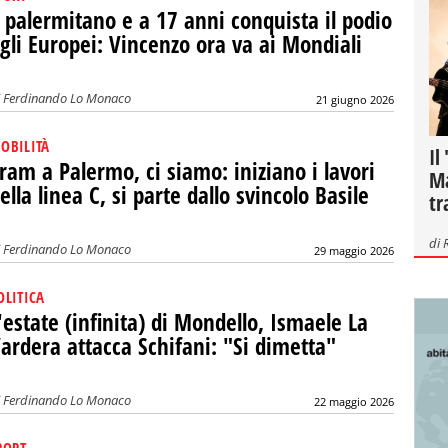
 palermitano e a 17 anni conquista il podio
gli Europei: Vincenzo ora va ai Mondiali
i
Ferdinando Lo Monaco
21 giugno 2026
OBILITÀ
Il
ram a Palermo, ci siamo: iniziano i lavori
Ma
ella linea C, si parte dallo svincolo Basile
tr
di
i
Ferdinando Lo Monaco
29 maggio 2026
OLITICA
'estate (infinita) di Mondello, Ismaele La
ardera attacca Schifani: "Si dimetta"
i
Ferdinando Lo Monaco
22 maggio 2026