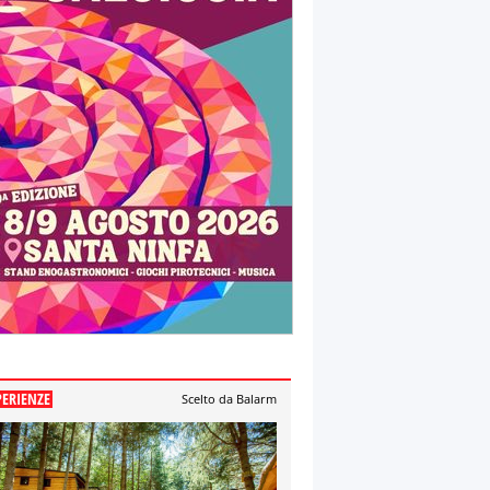
PERIENZE
Scelto da Balarm