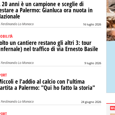
 20 anni è un campione e sceglie di
estare a Palermo: Gianluca ora nuota in
azionale
i
Ferdinando Lo Monaco
16 luglio 2026
OBILITÀ
olto un cantiere restano gli altri 3: tour
infernale) nel traffico di via Ernesto Basile
i
Ferdinando Lo Monaco
9 luglio 2026
PORT
iccoli e l'addio al calcio con l'ultima
artita a Palermo: "Qui ho fatto la storia"
i
Ferdinando Lo Monaco
24 giugno 2026
MU
PORT