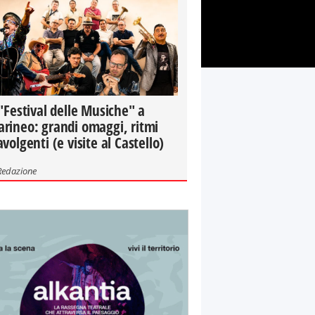
 "Festival delle Musiche" a
rineo: grandi omaggi, ritmi
avolgenti (e visite al Castello)
Redazione