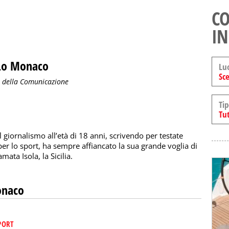
CO
IN
Lo Monaco
Lu
Sce
e della Comunicazione
Tip
Tut
 giornalismo all’età di 18 anni, scrivendo per testate
per lo sport, ha sempre affiancato la sua grande voglia di
amata Isola, la Sicilia.
onaco
PORT