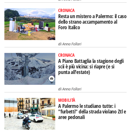
CRONACA
Resta un mistero a Palermo: il caso
dello strano accampamento al
Foro Italico
di
Anna Follari
CRONACA
A Piano Battaglia la stagione degli
scii è più vicina: si riapre (e si
punta all'estate)
di
Anna Follari
MOBILITÀ
A Palermo le studiano tutte: i
"furbetti" della strada violano Ztl e
aree pedonali