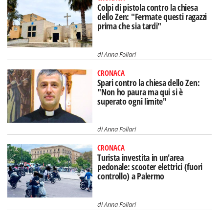
Colpi di pistola contro la chiesa
dello Zen: "Fermate questi ragazzi
prima che sia tardi"
di
Anna Follari
CRONACA
Spari contro la chiesa dello Zen:
"Non ho paura ma qui si è
superato ogni limite"
di
Anna Follari
CRONACA
Turista investita in un'area
pedonale: scooter elettrici (fuori
controllo) a Palermo
di
Anna Follari