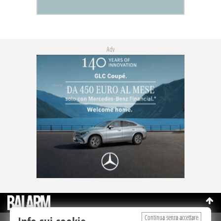
Adv
Continua senza accettare