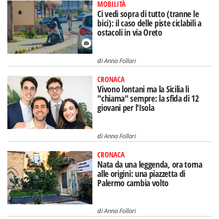
MOBILITÀ
Ci vedi sopra di tutto (tranne le
bici): il caso delle piste ciclabili a
ostacoli in via Oreto
di
Anna Follari
CRONACA
Vivono lontani ma la Sicilia li
"chiama" sempre: la sfida di 12
giovani per l'Isola
di
Anna Follari
CRONACA
Nata da una leggenda, ora torna
alle origini: una piazzetta di
Palermo cambia volto
di
Anna Follari