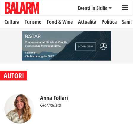
Eventi in Sicilia
Cultura
Turismo
Food & Wine
Attualità
Politica
Sanit
AUTORI
Anna Follari
Giornalista