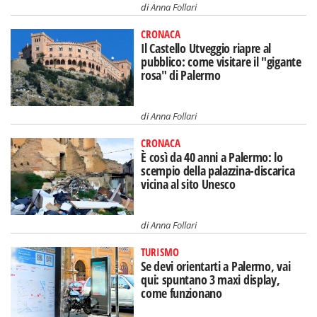
di
Anna Follari
CRONACA
Il Castello Utveggio riapre al
pubblico: come visitare il "gigante
rosa" di Palermo
di
Anna Follari
CRONACA
È così da 40 anni a Palermo: lo
scempio della palazzina-discarica
vicina al sito Unesco
di
Anna Follari
TURISMO
Se devi orientarti a Palermo, vai
qui: spuntano 3 maxi display,
come funzionano