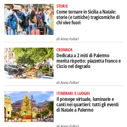
STORIE
Come tornare in Sicilia a Natale:
storie (e tattiche) tragicomiche di
chi vive fuori
di
Anna Follari
CRONACA
Dedicata a 2 miti di Palermo
merita rispetto: piazzetta Franco e
Ciccio nel degrado
di
Anna Follari
ITINERARI E LUOGHI
Il presepe virtuale, luminarie e
canti nei quartieri: tutti gli eventi
di Natale a Palermo
di
Anna Follari