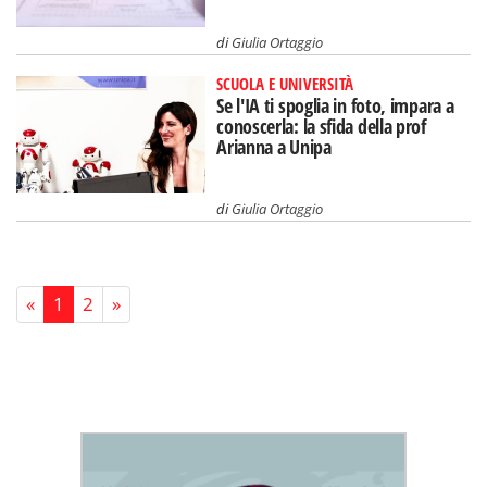
di
Giulia Ortaggio
SCUOLA E UNIVERSITÀ
Se l'IA ti spoglia in foto, impara a
conoscerla: la sfida della prof
Arianna a Unipa
di
Giulia Ortaggio
«
1
2
»