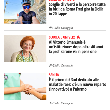
Sceglie di viverci e la percorre tutta
in bici: da Roma Fred gira la Sicilia
in 20 tappe
di
Giulia Ortaggio
SCUOLA E UNIVERSITÀ
Al Vittorio Emanuele è
un'istituzione: dopo oltre 40 anni
la prof Barone va in pensione
di
Giulia Ortaggio
SANITÀ
È il primo del Sud dedicato alle
malattie rare: c'è un nuovo reparto
(innovativo) a Palermo
di
Giulia Ortaggio