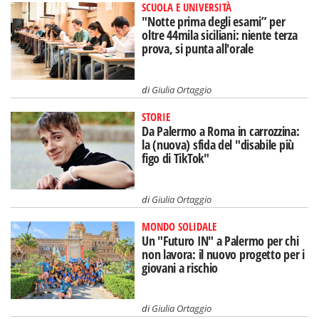
SCUOLA E UNIVERSITÀ
"Notte prima degli esami” per
oltre 44mila siciliani: niente terza
prova, si punta all'orale
di
Giulia Ortaggio
STORIE
Da Palermo a Roma in carrozzina:
la (nuova) sfida del "disabile più
figo di TikTok"
di
Giulia Ortaggio
MONDO SOLIDALE
Un "Futuro IN" a Palermo per chi
non lavora: il nuovo progetto per i
giovani a rischio
di
Giulia Ortaggio