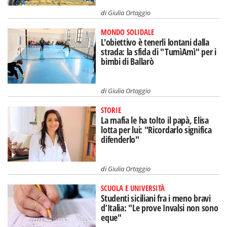
di
Giulia Ortaggio
MONDO SOLIDALE
L'obiettivo è tenerli lontani dalla
strada: la sfida di "TumìAmì" per i
bimbi di Ballarò
di
Giulia Ortaggio
STORIE
La mafia le ha tolto il papà, Elisa
lotta per lui: "Ricordarlo significa
difenderlo"
di
Giulia Ortaggio
SCUOLA E UNIVERSITÀ
Studenti siciliani fra i meno bravi
d’Italia: "Le prove Invalsi non sono
eque"