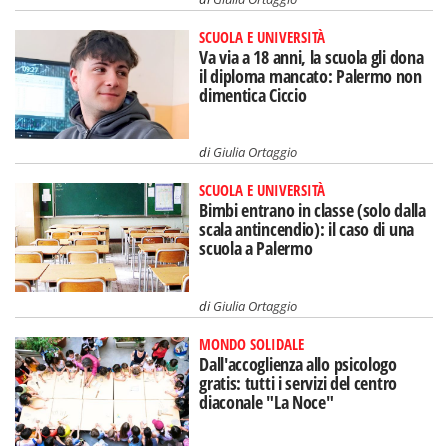
SCUOLA E UNIVERSITÀ
Va via a 18 anni, la scuola gli dona
il diploma mancato: Palermo non
dimentica Ciccio
di
Giulia Ortaggio
SCUOLA E UNIVERSITÀ
Bimbi entrano in classe (solo dalla
scala antincendio): il caso di una
scuola a Palermo
di
Giulia Ortaggio
MONDO SOLIDALE
Dall'accoglienza allo psicologo
gratis: tutti i servizi del centro
diaconale "La Noce"