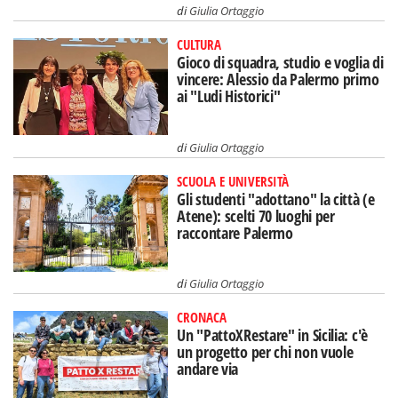
di
Giulia Ortaggio
CULTURA
Gioco di squadra, studio e voglia di
vincere: Alessio da Palermo primo
ai "Ludi Historici"
di
Giulia Ortaggio
SCUOLA E UNIVERSITÀ
Gli studenti "adottano" la città (e
Atene): scelti 70 luoghi per
raccontare Palermo
di
Giulia Ortaggio
CRONACA
Un "PattoXRestare" in Sicilia: c'è
un progetto per chi non vuole
andare via