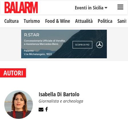
Eventi in Sicilia
Cultura
Turismo
Food & Wine
Attualità
Politica
Sanit
AUTORI
Isabella Di Bartolo
Giornalista e archeologa