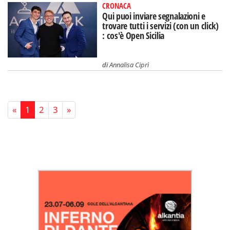
CRONACA
Qui puoi inviare segnalazioni e
trovare tutti i servizi (con un click)
: cos'è Open Sicilia
di
Annalisa Ciprì
«
1
2
3
»