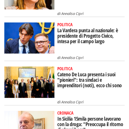
di
Annalisa Ciprì
POLITICA
La Vardera punta al nazionale: è
presidente di Progetto Civico,
intesa per il campo largo
di
Annalisa Ciprì
POLITICA
Cateno De Luca presenta i suoi
"pionieri": tra sindaci e
imprenditori (noti), ecco chi sono
di
Annalisa Ciprì
CRONACA
In Sicilia 15mila persone lavorano
con la droga: "Preoccupa il ritorno