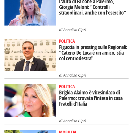
L'auto di Falcone a Palermo,
Giorgia Meloni: "Controlli
straordinari, anche con l'esercito"
di
Annalisa Ciprì
POLITICA
Figuccia in pressing sulle Regionali:
"Cateno De Luca è un amico, stia
col centrodestra"
di
Annalisa Ciprì
POLITICA
Brigida Alaimo è vicesindaco di
Palermo: trovata l'intesa in casa
Fratelli d'Italia
di
Annalisa Ciprì
MOBILITÀ