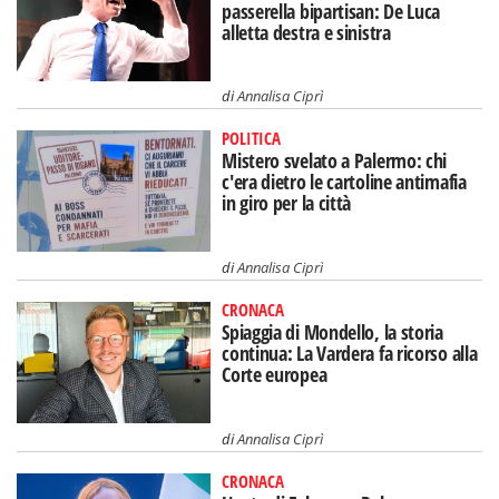
passerella bipartisan: De Luca
alletta destra e sinistra
di
Annalisa Ciprì
POLITICA
Mistero svelato a Palermo: chi
c'era dietro le cartoline antimafia
in giro per la città
di
Annalisa Ciprì
CRONACA
Spiaggia di Mondello, la storia
continua: La Vardera fa ricorso alla
Corte europea
di
Annalisa Ciprì
CRONACA