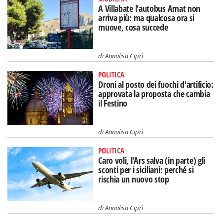
A Villabate l'autobus Amat non
arriva più: ma qualcosa ora si
muove, cosa succede
di
Annalisa Ciprì
POLITICA
Droni al posto dei fuochi d'artificio:
approvata la proposta che cambia
il Festino
di
Annalisa Ciprì
POLITICA
Caro voli, l'Ars salva (in parte) gli
sconti per i siciliani: perché si
rischia un nuovo stop
di
Annalisa Ciprì