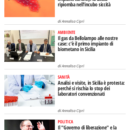
ripiomba nell'incubo siccità
di
Annalisa Ciprì
AMBIENTE
Il gas da Bellolampo alle nostre
case: c'è il primo impianto di
biometano in Sicilia
di
Annalisa Ciprì
SANITÀ
Analisi e visite, in Sicilia è protesta:
perché si rischia lo stop dei
laboratori convenzionati
di
Annalisa Ciprì
POLITICA
Il "Governo di liberazione" e la