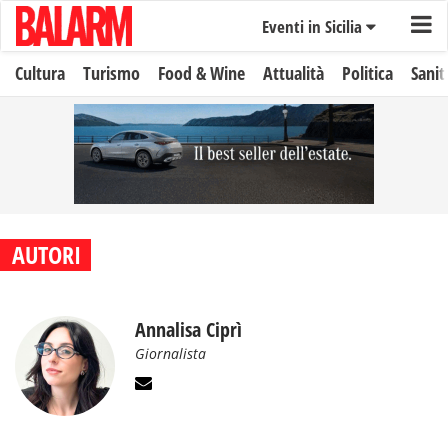
Eventi in Sicilia
Cultura
Turismo
Food & Wine
Attualità
Politica
Sanit
AUTORI
Annalisa Ciprì
Giornalista