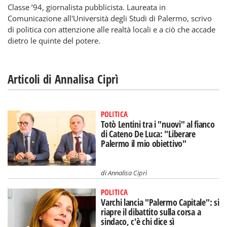
Classe ’94, giornalista pubblicista. Laureata in
Comunicazione all'Università degli Studi di Palermo, scrivo
di politica con attenzione alle realtà locali e a ciò che accade
dietro le quinte del potere.
Articoli di Annalisa Ciprì
POLITICA
Totò Lentini tra i "nuovi" al fianco
di Cateno De Luca: "Liberare
Palermo il mio obiettivo"
di
Annalisa Ciprì
POLITICA
Varchi lancia "Palermo Capitale": si
riapre il dibattito sulla corsa a
sindaco, c'è chi dice sì