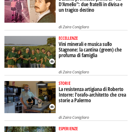
D'Amelio": due fratelli in divisa e
un tragico destino
di
Zaira Conigliaro
ECCELLENZE
Vini minerali e musica sullo
Stagnone: la cantina (green) che
profuma di famiglia
di
Zaira Conigliaro
STORIE
La resistenza artigiana di Roberto
Intorre: l'orafo-architetto che crea
storie a Palermo
di
Zaira Conigliaro
ESPERIENZE