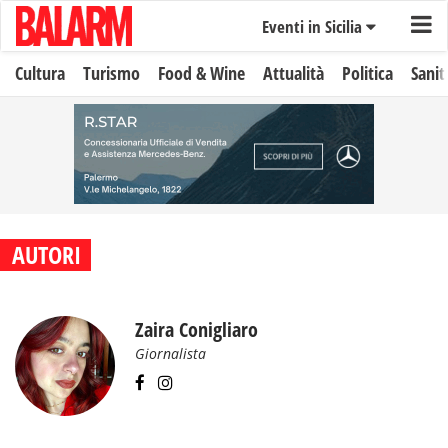
Eventi in Sicilia
Cultura
Turismo
Food & Wine
Attualità
Politica
Sanit
AUTORI
Zaira Conigliaro
Giornalista