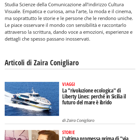
Studia Scienze della Comunicazione all’indirizzo Cultura
Visuale. Empatica e curiosa, ama l’arte, la moda e il cinema,
ma soprattutto le storie e le persone che le rendono uniche.
Le piace osservare il mondo con sensibilità e raccontarlo
attraverso la scrittura, dando voce a emozioni, esperienze e
dettagli che spesso passano inosservati.
Articoli di Zaira Conigliaro
VIAGGI
La "rivoluzione ecologica" di
Liberty Lines: perché in Sicilia il
futuro del mare è ibrido
di
Zaira Conigliaro
STORIE
L'ultima promessa prima di "via