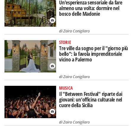
Un'esperienza sensoriale da fare
almeno una volta: dormire nel
bosco delle Madonie
di
Zaira Conigliaro
STORIE
Tre ville da sogno per il "giorno più
bello": la favola imprenditoriale
vicino a Palermo
di
Zaira Conigliaro
MUSICA
Il "Between Festival" riparte dai
giovani: un'officina culturale nel
cuore della Sicilia
di
Zaira Conigliaro