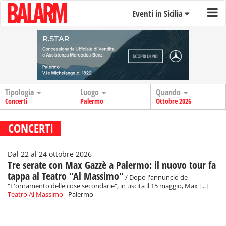
Eventi in Sicilia
Tipologia
Luogo
Quando
Concerti
Palermo
Ottobre 2026
CONCERTI
Dal 22 al 24 ottobre 2026
Tre serate con Max Gazzè a Palermo: il nuovo tour fa
tappa al Teatro "Al Massimo"
/ Dopo l'annuncio de
"L'ornamento delle cose secondarie", in uscita il 15 maggio, Max [...]
Teatro Al Massimo
- Palermo