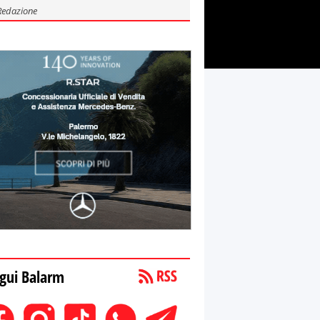
Redazione
gui Balarm