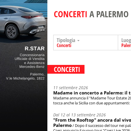
CONCERTI
A PALERMO
Tipologia
Luo
Concerti
Pale
CONCERTI
11 settembre 2026
Madame in concerto a Palermo: il t
Madame annuncia il "Madame Tour Estate 2026" c
tocca anche la Sicilia con due appuntamenti: [.
Dal 12 al 13 settembre 2026
"From the Rooftop" ancora dal vivo:
Palermo
/ Dopo il successo del tour nei pala
Coez annuncia il nuovo tour "Coez Live 2026 - 