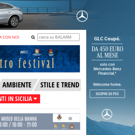
A CON NOI
AMBIENTE
STILE E TREND
TI IN SICILIA