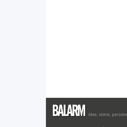
Idee, storie, person