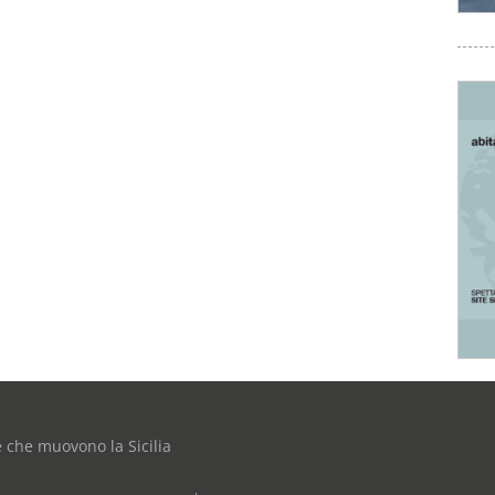
e che muovono la Sicilia