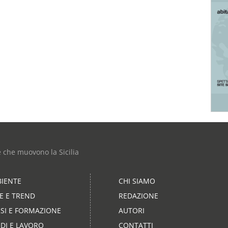
e che muovono la Sicilia
IENTE
CHI SIAMO
LE E TREND
REDAZIONE
SI E FORMAZIONE
AUTORI
DI E LAVORO
CONTATTI