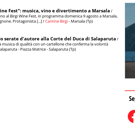
Wine Fest": musica, vino e divertimento a Marsala
/
trano al Birgi Wine Fest, in programma domenica 9 agosto a Marsala,
gnone. Protagonista [...] /
Cantine Birgi
- Marsala (Tp)
ro serate d'autore alla Corte del Duca di Salaparuta
/
ulla musica di qualità con un cartellone che conferma la volontà
Salaparuta - Piazza Matrice - Salaparuta (Tp)
Se