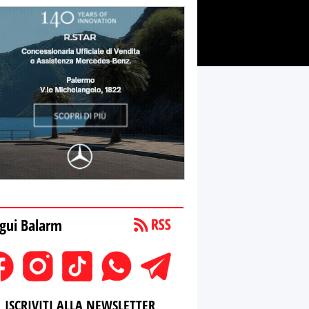
gui Balarm
ISCRIVITI ALLA NEWSLETTER