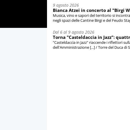
9 agosto 2026
Bianca Atzei in concerto al "Birgi 
Musica, vino e sapori del territorio si incon
negli spazi delle Cantine Birgi e del Feudo Sta
Dal 6 al 9 agosto 2026
Torna "Casteldaccia in Jazz": quatt
"Casteldaccia in Jazz" riaccende i riflettori s
dell'Amministrazione [...] / Torre del Duca di 