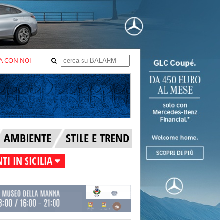
A CON NOI
AMBIENTE
STILE E TREND
TI IN SICILIA