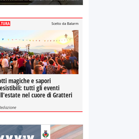
LTURA
Scelto da Balarm
tti magiche e sapori
resistibili: tutti gli eventi
ll'estate nel cuore di Gratteri
Redazione