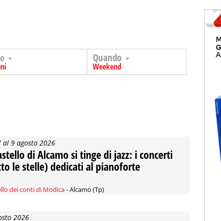
Quando
go
ni
Weekend
7 al 9 agosto 2026
astello di Alcamo si tinge di jazz: i concerti
tto le stelle) dedicati al pianoforte
llo dei conti di Modica
- Alcamo (Tp)
osto 2026