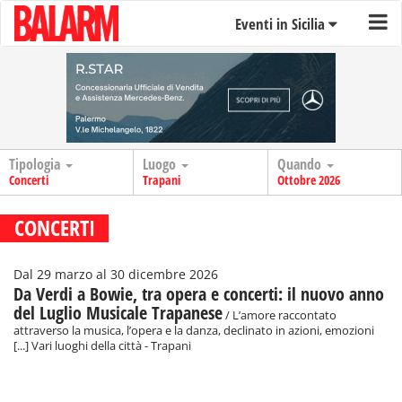
Eventi in Sicilia
Tipologia
Luogo
Quando
Concerti
Trapani
Ottobre 2026
CONCERTI
Dal 29 marzo al 30 dicembre 2026
Da Verdi a Bowie, tra opera e concerti: il nuovo anno
del Luglio Musicale Trapanese
/ L’amore raccontato
attraverso la musica, l’opera e la danza, declinato in azioni, emozioni
[...] Vari luoghi della città - Trapani