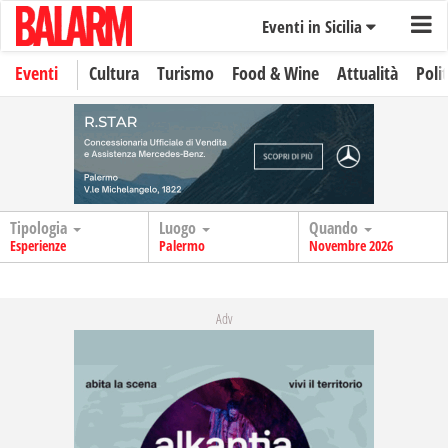
Eventi in Sicilia
Eventi
Cultura
Turismo
Food & Wine
Attualità
Polit
Tipologia
Luogo
Quando
Esperienze
Palermo
Novembre 2026
Adv