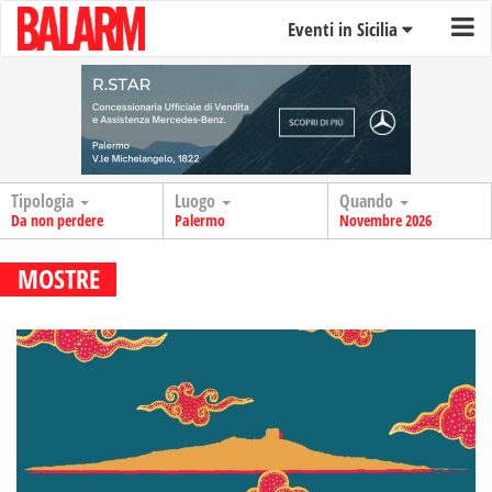
Eventi in Sicilia
Tipologia
Luogo
Quando
Da non perdere
Palermo
Novembre 2026
MOSTRE