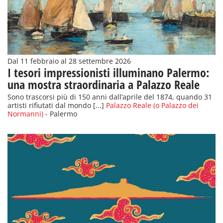
Dal 11 febbraio al 28 settembre 2026
I tesori impressionisti illuminano Palermo:
una mostra straordinaria a Palazzo Reale
Sono trascorsi più di 150 anni dall’aprile del 1874, quando 31
artisti rifiutati dal mondo [...]
Palazzo Reale (o Palazzo dei
Normanni)
- Palermo