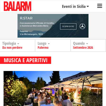
Eventi in Sicilia
Tipologia
Luogo
Quando
Da non perdere
Palermo
Settembre 2026
MUSICA E APERITIVI