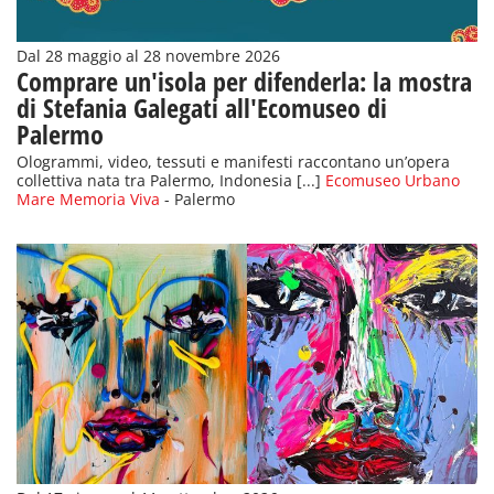
Dal 28 maggio al 28 novembre 2026
Comprare un'isola per difenderla: la mostra
di Stefania Galegati all'Ecomuseo di
Palermo
Ologrammi, video, tessuti e manifesti raccontano un’opera
collettiva nata tra Palermo, Indonesia [...]
Ecomuseo Urbano
Mare Memoria Viva
- Palermo