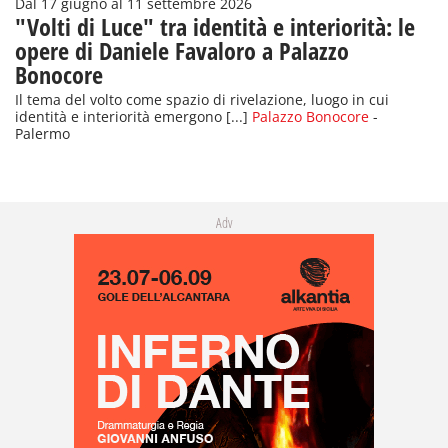
Dal 17 giugno al 11 settembre 2026
"Volti di Luce" tra identità e interiorità: le
opere di Daniele Favaloro a Palazzo
Bonocore
Il tema del volto come spazio di rivelazione, luogo in cui
identità e interiorità emergono [...]
Palazzo Bonocore
-
Palermo
Adv