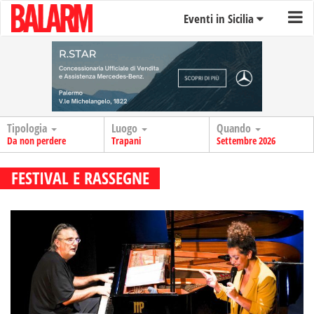
Eventi in Sicilia
Tipologia
Luogo
Quando
Da non perdere
Trapani
Settembre 2026
FESTIVAL E RASSEGNE