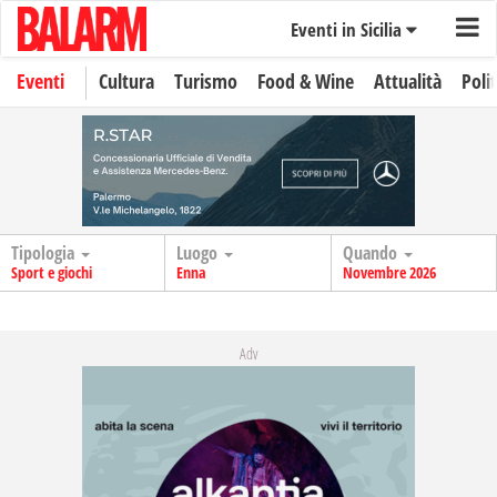
Eventi in Sicilia
Eventi
Cultura
Turismo
Food & Wine
Attualità
Polit
Tipologia
Luogo
Quando
Sport e giochi
Enna
Novembre 2026
Adv