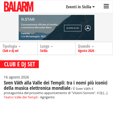
Eventi in Sicilia
Tipologia
Luogo
Quando
Club e dj set
Sicilia
Agosto 2026
CLUB E DJ SET
16 agosto 2026
Sven Väth alla Valle dei Templi: tra i nomi più iconici
della musica elettronica mondiale
/ È Sven Väth il
protagonista del prossimo appuntamento di "Visioni Sonore". Il DJ [...]
Teatro Valle dei Templi
- Agrigento