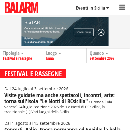
Eventi in Sicilia
Tipologia
Luogo
Quando
Festival e rassegne
Enna
Settembre 2026
FESTIVAL E RASSEGNE
Dal 24 luglio al 3 settembre 2026
Visite guidate ma anche spettacoli, incontri, arte:
torna sull'Isola "Le Notti di BCsicilia"
/ Prende il via
venerdì 24 luglio l'edizione 2026 de "Le Notti di BCsicilia", la
tradizionale [...] Vari luoghi della Sicilia
Dal 1 agosto al 13 settembre 2026
Concerti, Palio, Sposa normanna ed Eneide: la bella