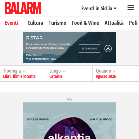
Eventi in Sicilia
Eventi
Cultura
Turismo
Food & Wine
Attualità
Polit
Tipologia
Luogo
Quando
Libri, film e incontri
Catania
Agosto 2026
Adv