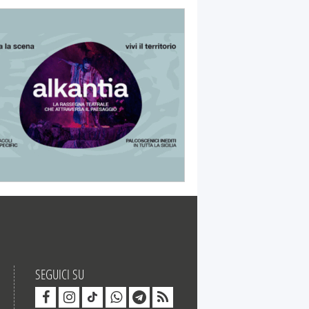
SEGUICI SU