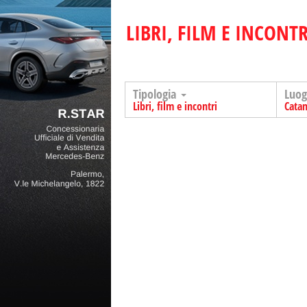
LIBRI, FILM E INCONTR
Tipologia
Luo
Libri, film e incontri
Catan