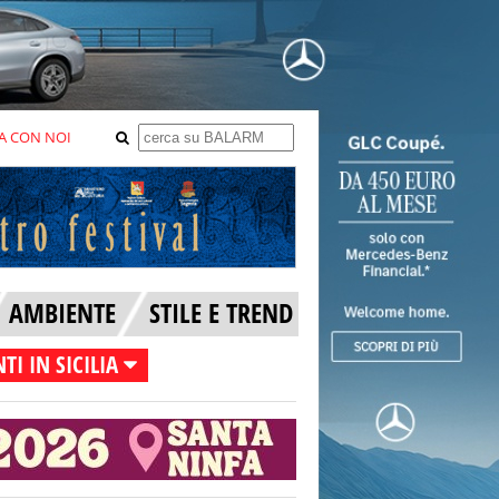
A CON NOI
AMBIENTE
STILE E TREND
TI IN SICILIA