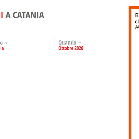
I
A CATANIA
Quando
go
ia
Ottobre 2026