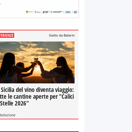
PERIENZE
Scelto da Balarm
 Sicilia del vino diventa viaggio:
tte le cantine aperte per "Calici
 Stelle 2026"
Redazione