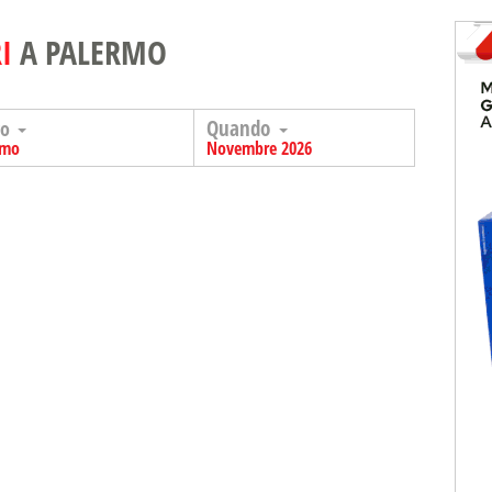
I
A PALERMO
Quando
go
rmo
Novembre 2026