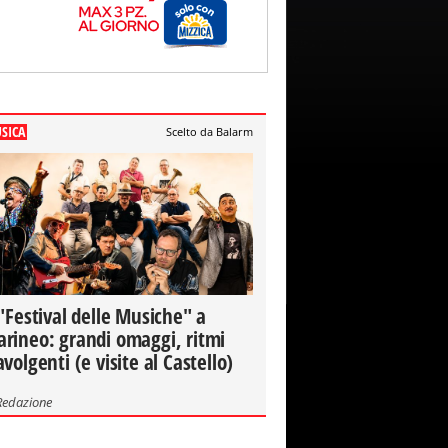
SICA
Scelto da Balarm
 "Festival delle Musiche" a
rineo: grandi omaggi, ritmi
avolgenti (e visite al Castello)
Redazione