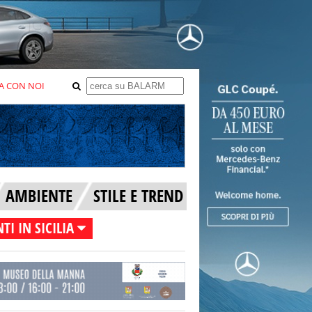
A CON NOI
AMBIENTE
STILE E TREND
TI IN SICILIA