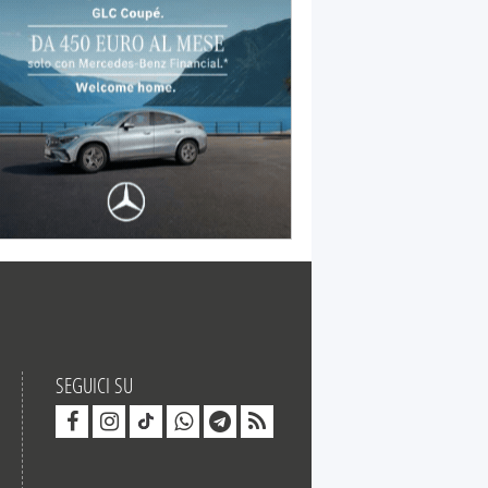
SEGUICI SU