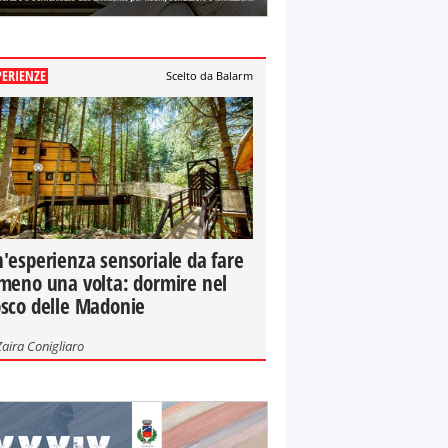
PERIENZE
Scelto da Balarm
'esperienza sensoriale da fare
meno una volta: dormire nel
sco delle Madonie
Zaira Conigliaro