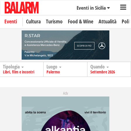
Eventi in Sicilia
Eventi
Cultura
Turismo
Food & Wine
Attualità
Polit
Tipologia
Luogo
Quando
Libri, film e incontri
Palermo
Settembre 2026
Adv