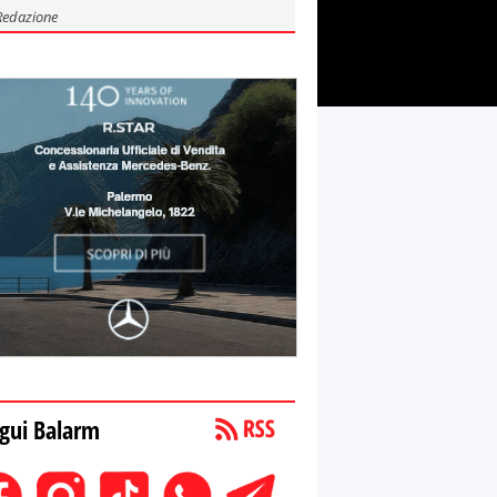
Redazione
gui Balarm