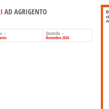
I
AD AGRIGENTO
Quando
go
gento
Novembre 2026