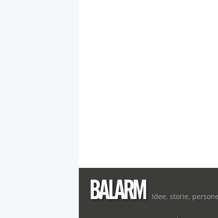
Idee, storie, person