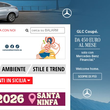
A CON NOI
AMBIENTE
STILE E TREND
TI IN SICILIA