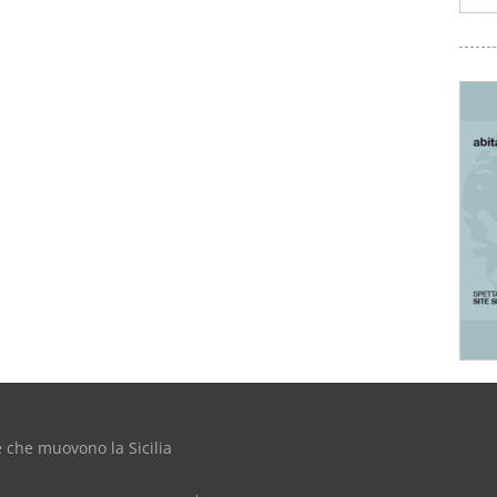
e che muovono la Sicilia