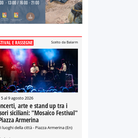
STIVAL E RASSEGNE
Scelto da Balarm
 5 al 9 agosto 2026
ncerti, arte e stand up tra i
sori siciliani: "Mosaico Festival"
Piazza Armerina
i luoghi della città - Piazza Armerina (En)