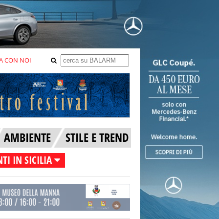
A CON NOI
AMBIENTE
STILE E TREND
TI IN SICILIA