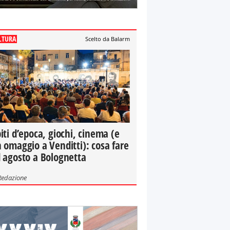
LTURA
Scelto da Balarm
iti d’epoca, giochi, cinema (e
 omaggio a Venditti): cosa fare
 agosto a Bolognetta
Redazione