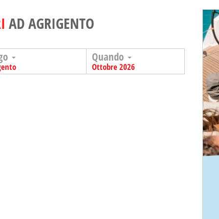
I
AD AGRIGENTO
go
Quando
gento
Ottobre 2026