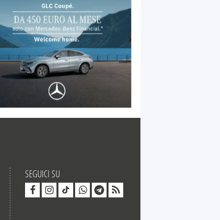
SEGUICI SU