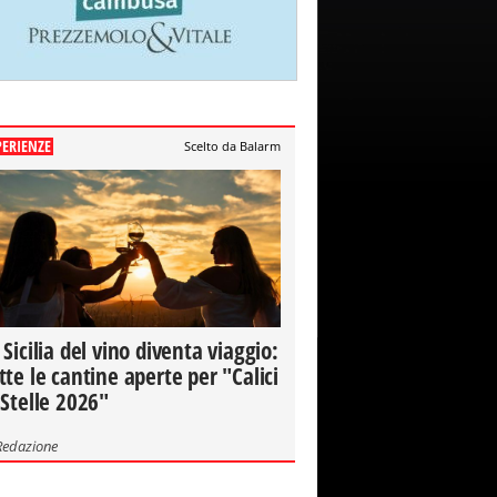
PERIENZE
Scelto da Balarm
 Sicilia del vino diventa viaggio:
tte le cantine aperte per "Calici
 Stelle 2026"
Redazione