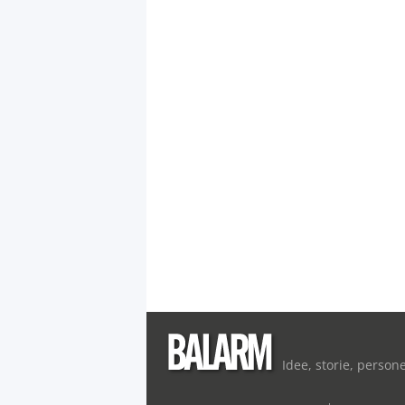
Idee, storie, person