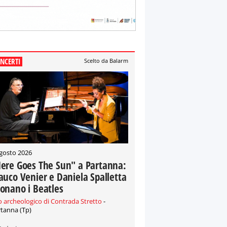
NCERTI
Scelto da Balarm
gosto 2026
ere Goes The Sun" a Partanna:
auco Venier e Daniela Spalletta
onano i Beatles
o archeologico di Contrada Stretto
-
tanna (Tp)