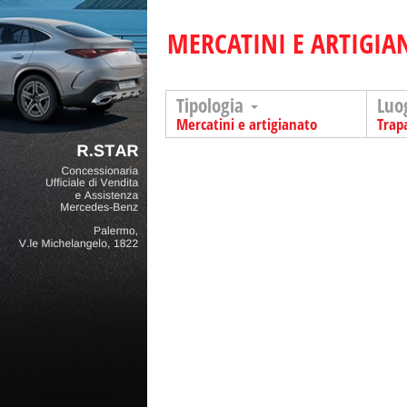
MERCATINI E ARTIGIA
Tipologia
Luo
Mercatini e artigianato
Trap