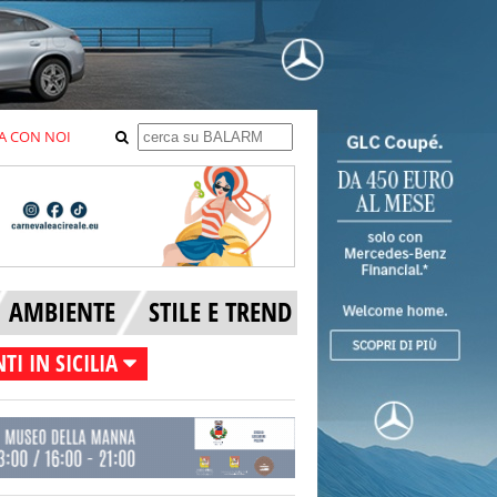
A CON NOI
AMBIENTE
STILE E TREND
TI IN SICILIA