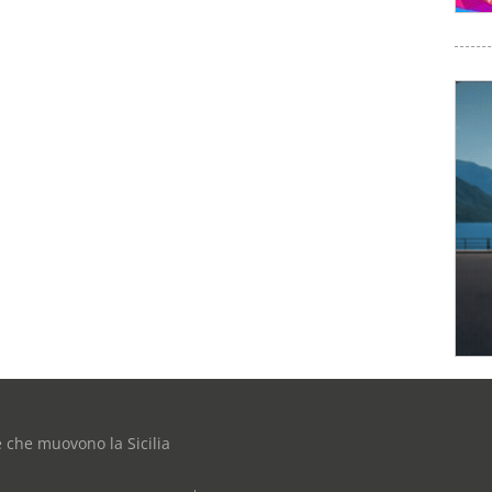
e che muovono la Sicilia