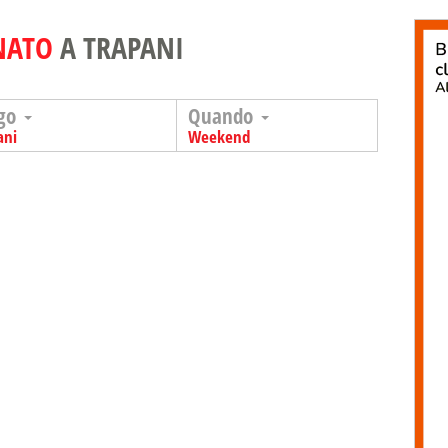
NATO
A TRAPANI
go
Quando
ani
Weekend