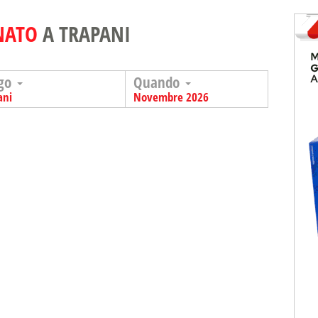
NATO
A TRAPANI
go
Quando
ani
Novembre 2026