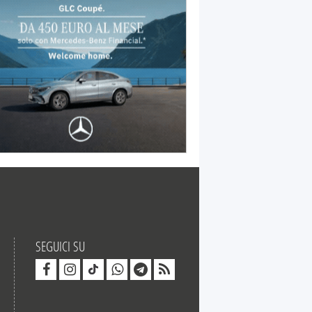
SEGUICI SU