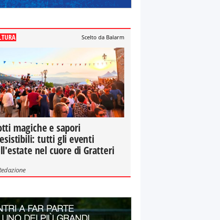
LTURA
Scelto da Balarm
tti magiche e sapori
resistibili: tutti gli eventi
ll'estate nel cuore di Gratteri
Redazione