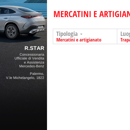
MERCATINI E ARTIGIA
Tipologia
Luo
Mercatini e artigianato
Trap