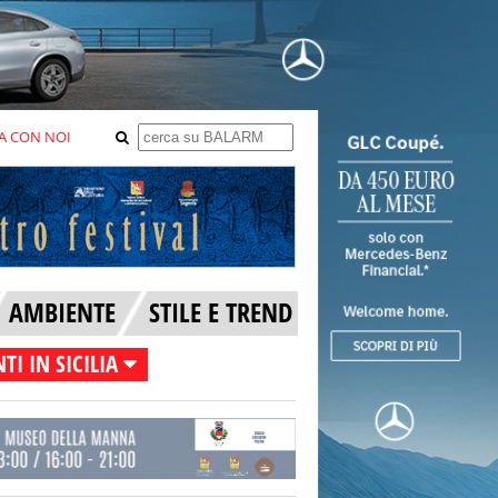
A CON NOI
AMBIENTE
STILE E TREND
TI IN SICILIA