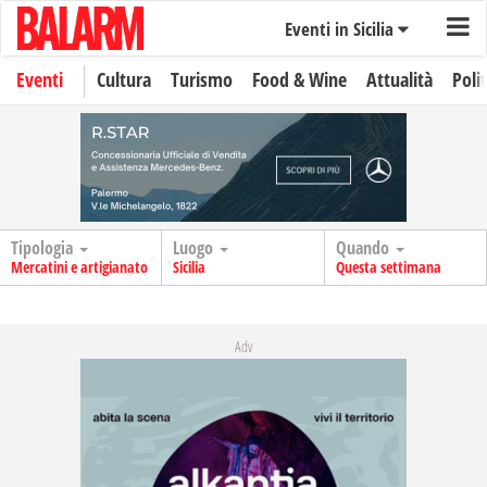
Eventi in Sicilia
Eventi
Cultura
Turismo
Food & Wine
Attualità
Polit
Tipologia
Luogo
Quando
Mercatini e artigianato
Sicilia
Questa settimana
Adv