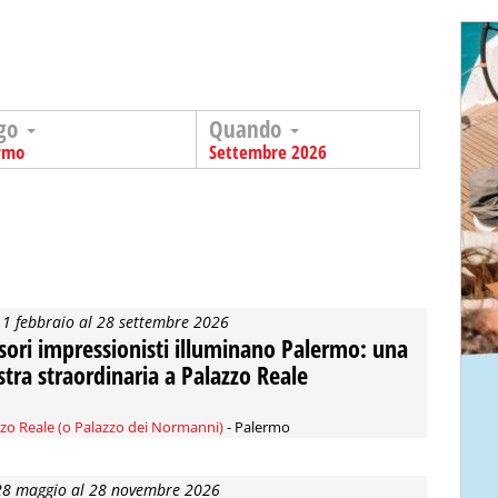
go
Quando
rmo
Settembre 2026
11 febbraio al 28 settembre 2026
esori impressionisti illuminano Palermo: una
tra straordinaria a Palazzo Reale
zo Reale (o Palazzo dei Normanni)
- Palermo
28 maggio al 28 novembre 2026