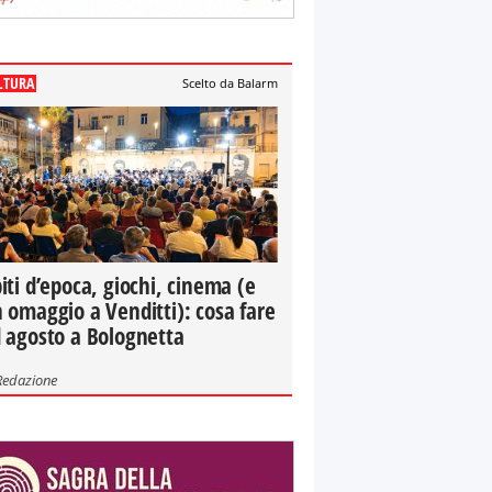
LTURA
Scelto da Balarm
iti d’epoca, giochi, cinema (e
 omaggio a Venditti): cosa fare
 agosto a Bolognetta
Redazione