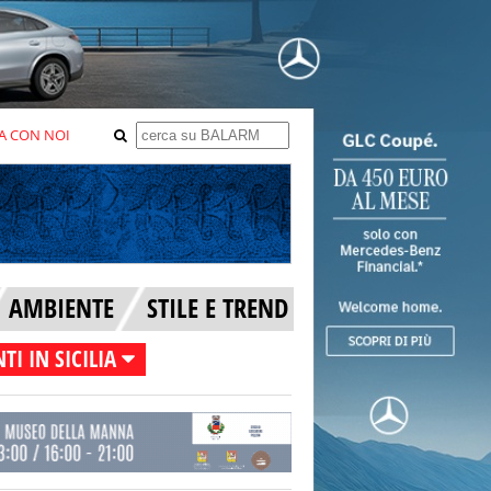
A CON NOI
AMBIENTE
STILE E TREND
TI IN SICILIA