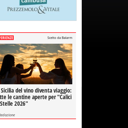
PERIENZE
Scelto da Balarm
 Sicilia del vino diventa viaggio:
tte le cantine aperte per "Calici
 Stelle 2026"
Redazione