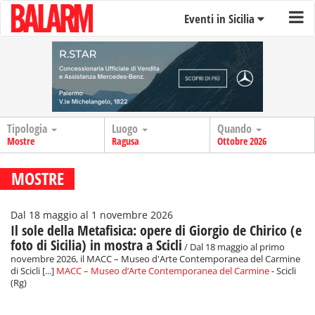
Eventi in Sicilia
Tipologia
Luogo
Quando
Mostre
Ragusa
Ottobre 2026
MOSTRE
Dal 18 maggio al 1 novembre 2026
Il sole della Metafisica: opere di Giorgio de Chirico (e
foto di Sicilia) in mostra a Scicli
/ Dal 18 maggio al primo
novembre 2026, il MACC – Museo d'Arte Contemporanea del Carmine
di Scicli [...]
MACC – Museo d’Arte Contemporanea del Carmine
- Scicli
(Rg)