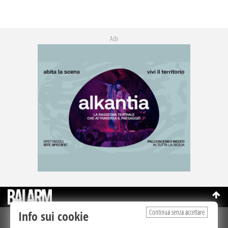
Adv
Continua senza accettare
Info sui cookie
©Copyright 2003-2026