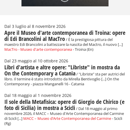
Dal 3 luglio al 8 novembre 2026
Apre il Museo d'arte contemporanea di Troina: opere
di Edi Brancolini al MacTro
/ È la prestigiosa pittura del
maestro Edi Brancolini a battezzare la nascita del Mactro, il nuovo [...]
MacTro - Museo d'arte contemporanea
- Troina (En)
Dal 23 maggio al 10 ottobre 2026
Libri d'artista e altre opere: "Libriste" in mostra da
On the Contemporary a Catania
/ "Libriste" sta per autrici del
libro. Il termine è stato introdotto da Mirella Bentivoglio [...] On the
Contemporary - piazza Manganelli 16 - Catania
Dal 18 maggio al 1 novembre 2026
Il sole della Metafisica: opere di Giorgio de Chirico (e
foto di Sicilia) in mostra a Scicli
/ Dal 18 maggio al primo
novembre 2026, il MACC – Museo d'Arte Contemporanea del Carmine
di Scicli [...]
MACC – Museo d’Arte Contemporanea del Carmine
- Scicli
(Rg)