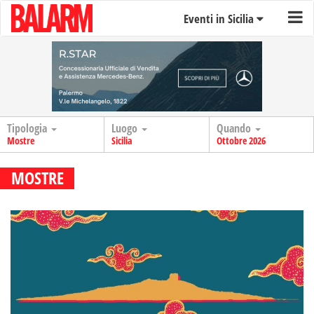
Eventi in Sicilia
Tipologia
Luogo
Quando
Mostre
Sicilia
Ottobre 2026
MOSTRE