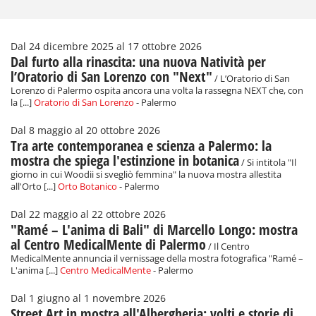
Dal 24 dicembre 2025 al 17 ottobre 2026
Dal furto alla rinascita: una nuova Natività per
l’Oratorio di San Lorenzo con "Next"
/ L’Oratorio di San
Lorenzo di Palermo ospita ancora una volta la rassegna NEXT che, con
la [...]
Oratorio di San Lorenzo
- Palermo
Dal 8 maggio al 20 ottobre 2026
Tra arte contemporanea e scienza a Palermo: la
mostra che spiega l'estinzione in botanica
/ Si intitola "Il
giorno in cui Woodii si svegliò femmina" la nuova mostra allestita
all'Orto [...]
Orto Botanico
- Palermo
Dal 22 maggio al 22 ottobre 2026
"Ramé – L'anima di Bali" di Marcello Longo: mostra
al Centro MedicalMente di Palermo
/ Il Centro
MedicalMente annuncia il vernissage della mostra fotografica "Ramé –
L'anima [...]
Centro MedicalMente
- Palermo
Dal 1 giugno al 1 novembre 2026
Street Art in mostra all'Albergheria: volti e storie di