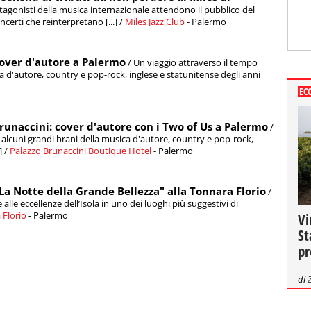
otagonisti della musica internazionale attendono il pubblico del
certi che reinterpretano [...] /
Miles Jazz Club
- Palermo
cover d'autore a Palermo
/ Un viaggio attraverso il tempo
a d'autore, country e pop-rock, inglese e statunitense degli anni
EC
runaccini: cover d'autore con i Two of Us a Palermo
/
 alcuni grandi brani della musica d'autore, country e pop-rock,
] /
Palazzo Brunaccini Boutique Hotel
- Palermo
La Notte della Grande Bellezza" alla Tonnara Florio
/
alle eccellenze dell’Isola in uno dei luoghi più suggestivi di
 Florio
- Palermo
Vi
St
pr
di