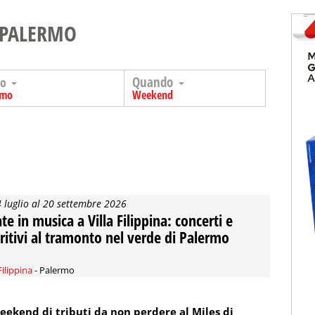
 PALERMO
Quando
go
rmo
Weekend
4 luglio al 20 settembre 2026
ate in musica a Villa Filippina: concerti e
ritivi al tramonto nel verde di Palermo
Filippina
- Palermo
eekend di tributi da non perdere al Miles di