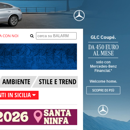
A CON NOI
AMBIENTE
STILE E TREND
TI IN SICILIA