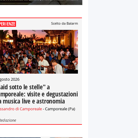
PERIENZE
Scelto da Balarm
gosto 2026
aid sotto le stelle" a
mporeale: visite e degustazioni
a musica live e astronomia
essandro di Camporeale
- Camporeale (Pa)
Redazione