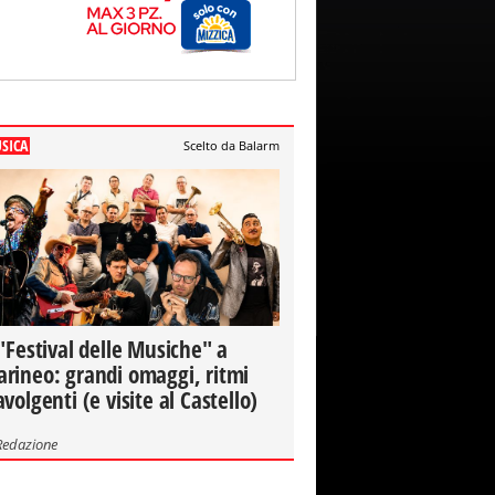
SICA
Scelto da Balarm
 "Festival delle Musiche" a
rineo: grandi omaggi, ritmi
avolgenti (e visite al Castello)
Redazione