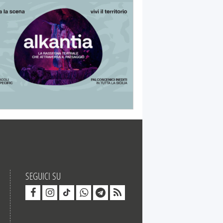
SEGUICI SU