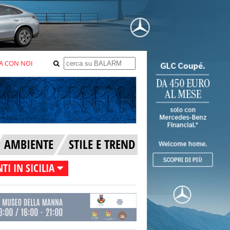
A CON NOI
AMBIENTE
STILE E TREND
TI IN SICILIA