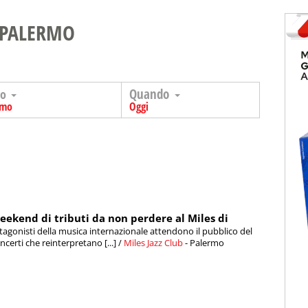
 PALERMO
Quando
go
rmo
Oggi
eekend di tributi da non perdere al Miles di
otagonisti della musica internazionale attendono il pubblico del
certi che reinterpretano [...] /
Miles Jazz Club
- Palermo