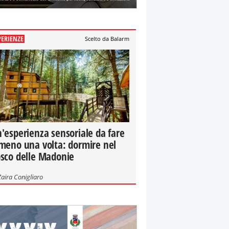
PERIENZE
Scelto da Balarm
'esperienza sensoriale da fare
meno una volta: dormire nel
sco delle Madonie
Zaira Conigliaro