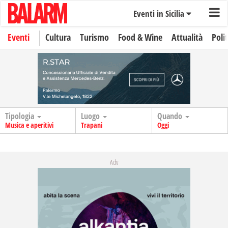
Eventi in Sicilia
Eventi
Cultura
Turismo
Food & Wine
Attualità
Polit
Tipologia
Luogo
Quando
Musica e aperitivi
Trapani
Oggi
Adv