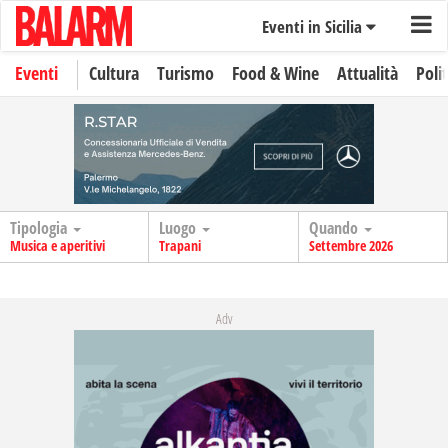
Eventi in Sicilia
Eventi
Cultura
Turismo
Food & Wine
Attualità
Polit
Tipologia
Luogo
Quando
Musica e aperitivi
Trapani
Settembre 2026
Adv