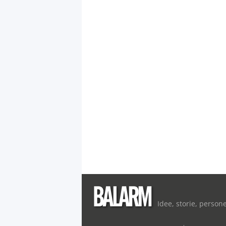
Idee, storie, person