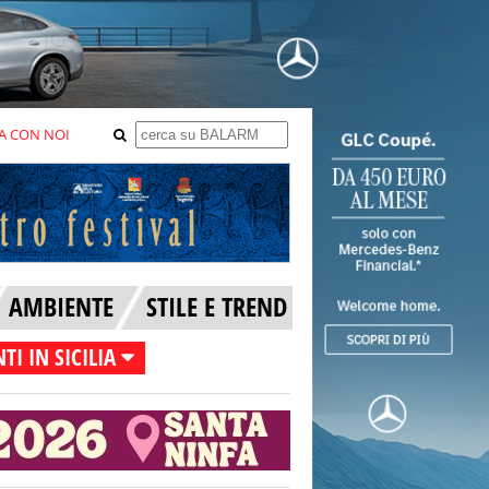
A CON NOI
AMBIENTE
STILE E TREND
TI IN SICILIA