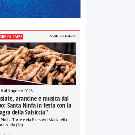
GRE DI PAESE
Scelto da Balarm
 8 al 9 agosto 2026
siate, arancine e musica dal
vo: Santa Ninfa in festa con la
agra della Salsiccia"
 Pio La Torre e via Piersanti Mattarella -
ta Ninfa (Tp)