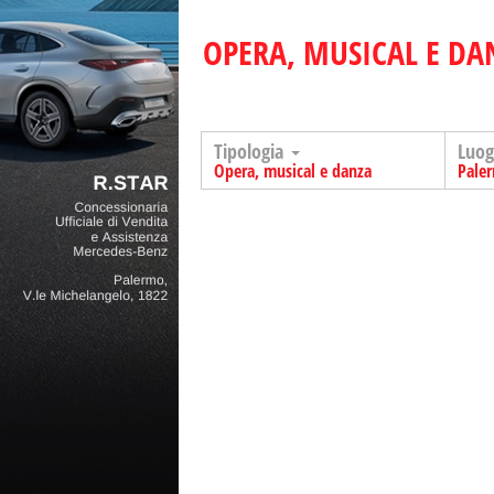
OPERA, MUSICAL E DA
Tipologia
Luo
Opera, musical e danza
Pale