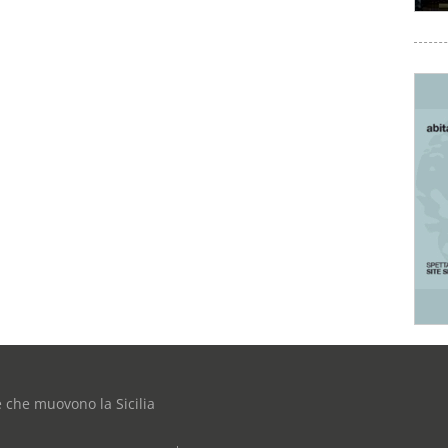
e che muovono la Sicilia