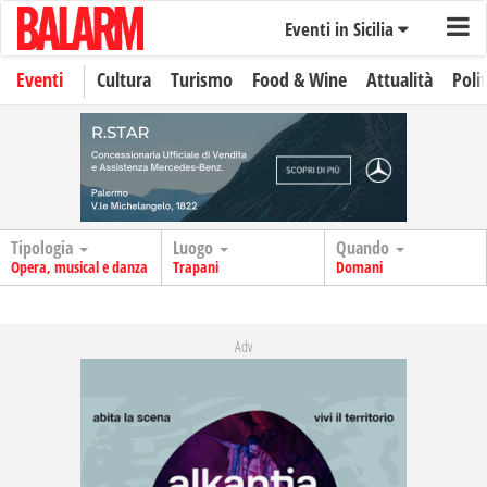
Eventi in Sicilia
Eventi
Cultura
Turismo
Food & Wine
Attualità
Polit
Tipologia
Luogo
Quando
Opera, musical e danza
Trapani
Domani
Adv