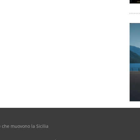
e che muovono la Sicilia