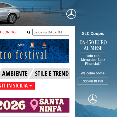
A CON NOI
AMBIENTE
STILE E TREND
TI IN SICILIA