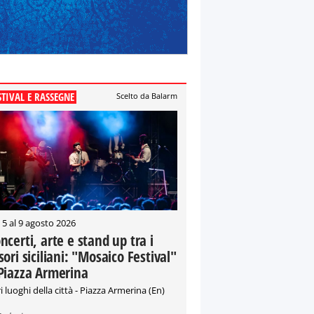
STIVAL E RASSEGNE
Scelto da Balarm
 5 al 9 agosto 2026
ncerti, arte e stand up tra i
sori siciliani: "Mosaico Festival"
Piazza Armerina
i luoghi della città - Piazza Armerina (En)