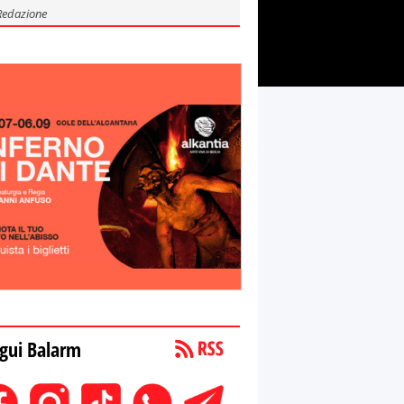
Redazione
gui Balarm