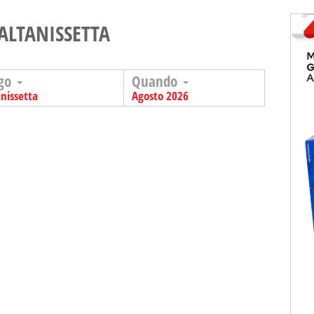
ALTANISSETTA
go
Quando
anissetta
Agosto 2026