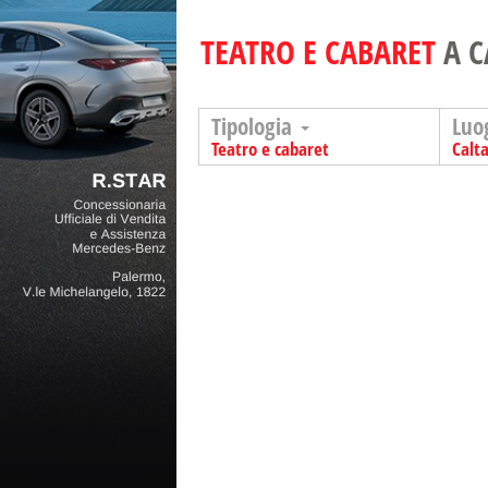
TEATRO E CABARET
A C
Tipologia
Luo
Teatro e cabaret
Calt