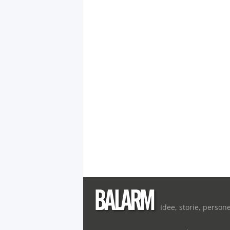
Idee, storie, person