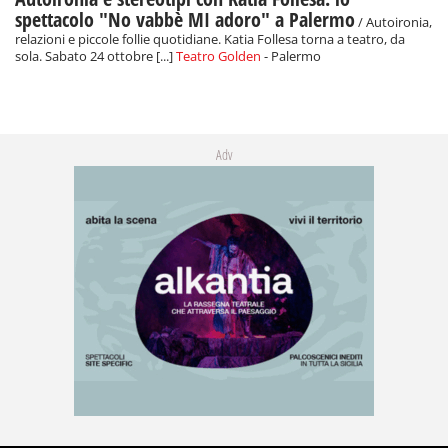
spettacolo "No vabbè MI adoro" a Palermo
/ Autoironia,
relazioni e piccole follie quotidiane. Katia Follesa torna a teatro, da
sola. Sabato 24 ottobre [...]
Teatro Golden
- Palermo
Adv