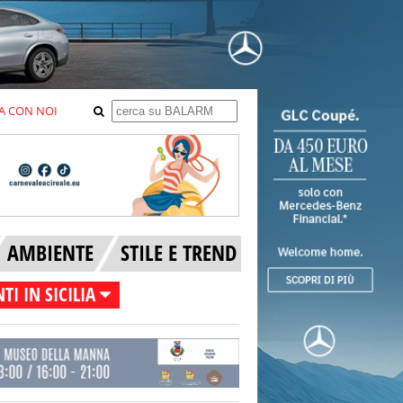
A CON NOI
AMBIENTE
STILE E TREND
TI IN SICILIA