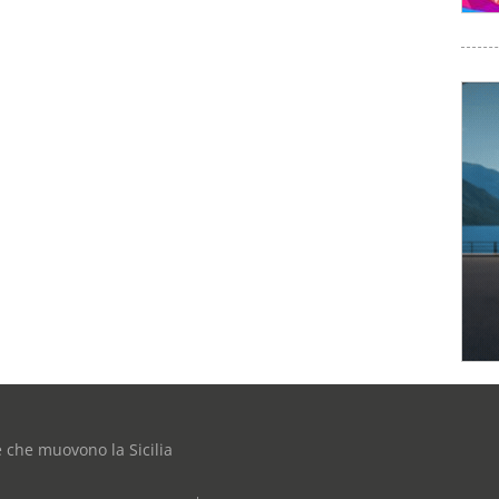
e che muovono la Sicilia