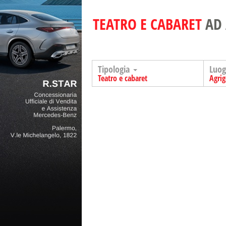
TEATRO E CABARET
AD
Tipologia
Luo
Teatro e cabaret
Agri