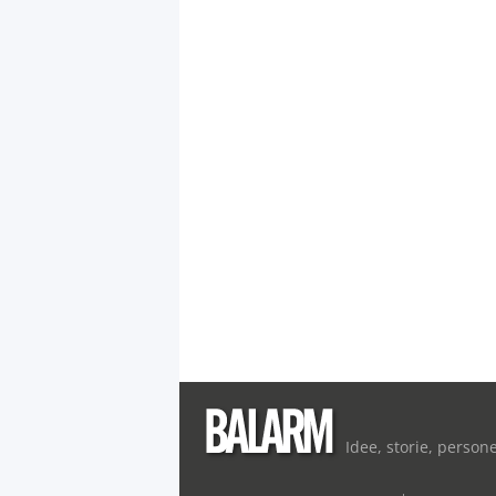
Idee, storie, person