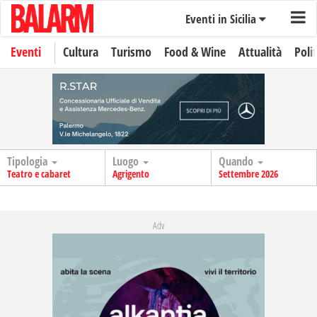
Eventi in Sicilia
Eventi
Cultura
Turismo
Food & Wine
Attualità
Polit
Tipologia
Luogo
Quando
Teatro e cabaret
Agrigento
Settembre 2026
Adv