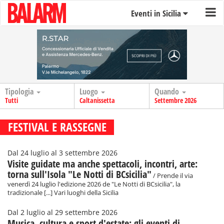
Eventi in Sicilia
Tipologia
Luogo
Quando
Tutti
Caltanissetta
Settembre 2026
FESTIVAL E RASSEGNE
Dal 24 luglio al 3 settembre 2026
Visite guidate ma anche spettacoli, incontri, arte:
torna sull'Isola "Le Notti di BCsicilia"
/ Prende il via
venerdì 24 luglio l'edizione 2026 de "Le Notti di BCsicilia", la
tradizionale [...] Vari luoghi della Sicilia
Dal 2 luglio al 29 settembre 2026
Musica, cultura e sport d'estate: gli eventi di