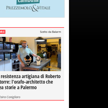
ORIE
Scelto da Balarm
 resistenza artigiana di Roberto
torre: l'orafo-architetto che
ea storie a Palermo
Zaira Conigliaro