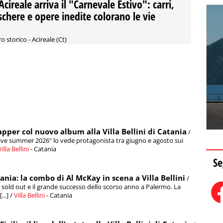
Acireale arriva il "Carnevale Estivo": carri,
chere e opere inedite colorano le vie
o storico - Acireale (Ct)
pper col nuovo album alla Villa Bellini di Catania
/
"Live summer 2026" lo vede protagonista tra giugno e agosto sui
Villa Bellini
- Catania
Se
ania: la combo di Al McKay in scena a Villa Bellini
/
il sold out e il grande successo dello scorso anno a Palermo. La
...] /
Villa Bellini
- Catania