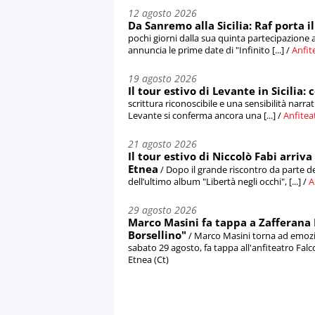
12 agosto 2026
Da Sanremo alla Sicilia: Raf porta i
pochi giorni dalla sua quinta partecipazione 
annuncia le prime date di "Infinito [...] /
Anfit
19 agosto 2026
Il tour estivo di Levante in Sicilia:
scrittura riconoscibile e una sensibilità nar
Levante si conferma ancora una [...] /
Anfitea
21 agosto 2026
Il tour estivo di Niccolò Fabi arriva 
Etnea
/ Dopo il grande riscontro da parte d
dell’ultimo album "Libertà negli occhi", [...] /
A
29 agosto 2026
Marco Masini fa tappa a Zafferana E
Borsellino"
/ Marco Masini torna ad emozio
sabato 29 agosto, fa tappa all'anfiteatro Falco
Etnea (Ct)