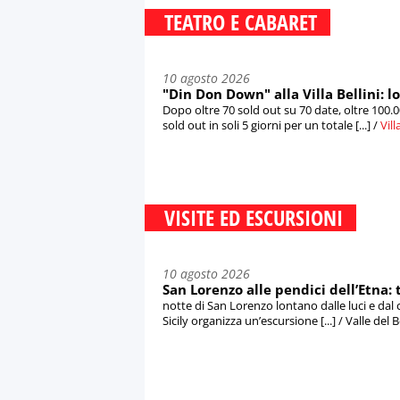
TEATRO E CABARET
10 agosto 2026
"Din Don Down" alla Villa Bellini: l
Dopo oltre 70 sold out su 70 date, oltre 100.0
sold out in soli 5 giorni per un totale [...] /
Vill
VISITE ED ESCURSIONI
10 agosto 2026
San Lorenzo alle pendici dell’Etna: 
notte di San Lorenzo lontano dalle luci e dal
Sicily organizza un’escursione [...] / Valle de