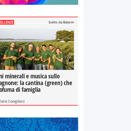
CELLENZE
Scelto da Balarm
ni minerali e musica sullo
agnone: la cantina (green) che
ofuma di famiglia
Zaira Conigliaro