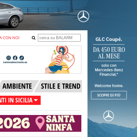
A CON NOI
AMBIENTE
STILE E TREND
TI IN SICILIA