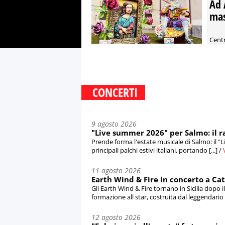
Ad 
mas
Centr
CONCERTI
9 agosto 2026
"Live summer 2026" per Salmo: il ra
Prende forma l'estate musicale di Salmo: il 
principali palchi estivi italiani, portando [...] /
11 agosto 2026
Earth Wind & Fire in concerto a Cat
Gli Earth Wind & Fire tornano in Sicilia dopo 
formazione all star, costruita dal leggendario [
12 agosto 2026