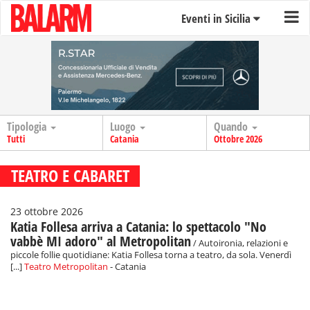
Eventi in Sicilia
Tipologia
Luogo
Quando
Tutti
Catania
Ottobre 2026
TEATRO E CABARET
23 ottobre 2026
Katia Follesa arriva a Catania: lo spettacolo "No
vabbè MI adoro" al Metropolitan
/ Autoironia, relazioni e
piccole follie quotidiane: Katia Follesa torna a teatro, da sola. Venerdì
[...]
Teatro Metropolitan
- Catania