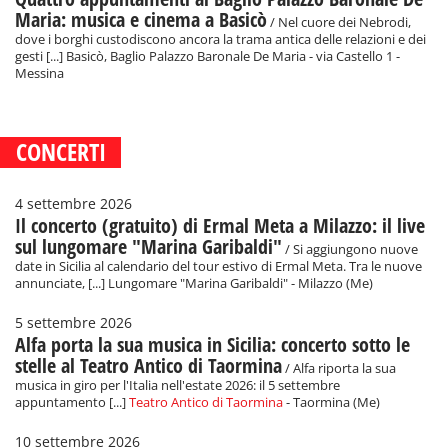
Maria: musica e cinema a Basicò
/ Nel cuore dei Nebrodi,
dove i borghi custodiscono ancora la trama antica delle relazioni e dei
gesti [...] Basicò, Baglio Palazzo Baronale De Maria - via Castello 1 -
Messina
CONCERTI
4 settembre 2026
Il concerto (gratuito) di Ermal Meta a Milazzo: il live
sul lungomare "Marina Garibaldi"
/ Si aggiungono nuove
date in Sicilia al calendario del tour estivo di Ermal Meta. Tra le nuove
annunciate, [...] Lungomare "Marina Garibaldi" - Milazzo (Me)
5 settembre 2026
Alfa porta la sua musica in Sicilia: concerto sotto le
stelle al Teatro Antico di Taormina
/ Alfa riporta la sua
musica in giro per l'Italia nell'estate 2026: il 5 settembre
appuntamento [...]
Teatro Antico di Taormina
- Taormina (Me)
10 settembre 2026