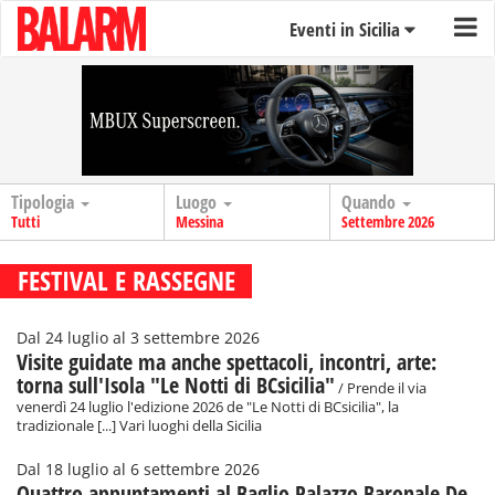
Eventi in Sicilia
Tipologia
Luogo
Quando
Tutti
Messina
Settembre 2026
FESTIVAL E RASSEGNE
Dal 24 luglio al 3 settembre 2026
Visite guidate ma anche spettacoli, incontri, arte:
torna sull'Isola "Le Notti di BCsicilia"
/ Prende il via
venerdì 24 luglio l'edizione 2026 de "Le Notti di BCsicilia", la
tradizionale [...] Vari luoghi della Sicilia
Dal 18 luglio al 6 settembre 2026
Quattro appuntamenti al Baglio Palazzo Baronale De