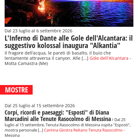
Dal 23 luglio al 6 settembre 2026
L'Inferno di Dante alle Gole dell'Alcantara: il
suggestivo kolossal inaugura "Alkantia"
Il fragore dell’acqua, le pareti di basalto, il buio che
lentamente attraversa il canyon. Alle [...]
Gole dell'Alcantara
-
Motta Camastra (Me)
MOSTRE
Dal 25 luglio al 15 settembre 2026
Corpi, ricordi e paesaggi: "Esposti" di Diana
Marcadini alle Tenute Rasocolmo di Messina
/ Dal 25
luglio al 15 settembre, Tenuta Rasocolmo di Messina ospita "Esposti",
mostra personale [...]
Cantina Giostra Reitano Tenuta Rasocolmo
-
Messina