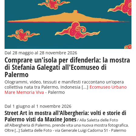
Dal 28 maggio al 28 novembre 2026
Comprare un'isola per difenderla: la mostra
di Stefania Galegati all'Ecomuseo di
Palermo
Ologrammi, video, tessuti e manifesti raccontano un’opera
collettiva nata tra Palermo, Indonesia [...]
Ecomuseo Urbano
Mare Memoria Viva
- Palermo
Dal 1 giugno al 1 novembre 2026
Street Art in mostra all'Albergheria: volti e storie di
Palermo visti da Maxine Jones
/ Alla Saletta delle Foto
all'Albergheria di Palermo, prende vita una nuova mostra fotografica.
Oltre [...] Saletta delle Foto - via Generale Luigi Cadorna 51 - Palermo