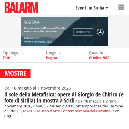
Eventi in Sicilia
Tipologia
Luogo
Quando
Tutti
Ragusa
Ottobre 2026
MOSTRE
Dal 18 maggio al 1 novembre 2026
Il sole della Metafisica: opere di Giorgio de Chirico (e
foto di Sicilia) in mostra a Scicli
/ Dal 18 maggio al primo
novembre 2026, il MACC – Museo d'Arte Contemporanea del Carmine
di Scicli [...]
MACC – Museo d’Arte Contemporanea del Carmine
- Scicli
(Rg)