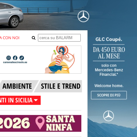
A CON NOI
AMBIENTE
STILE E TREND
TI IN SICILIA