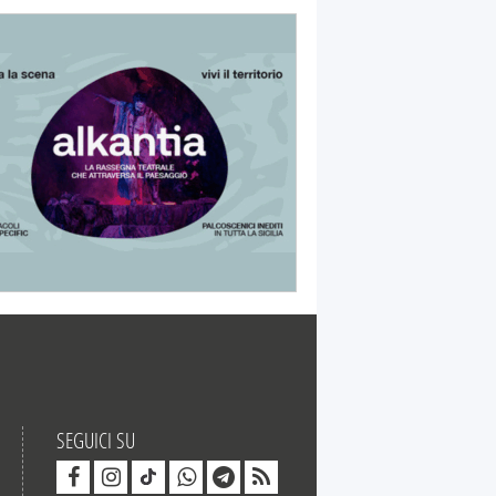
SEGUICI SU