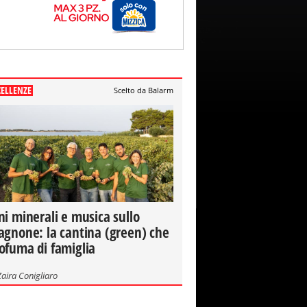
CELLENZE
Scelto da Balarm
ni minerali e musica sullo
agnone: la cantina (green) che
ofuma di famiglia
Zaira Conigliaro