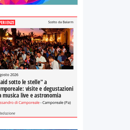
PERIENZE
Scelto da Balarm
gosto 2026
aid sotto le stelle" a
mporeale: visite e degustazioni
a musica live e astronomia
essandro di Camporeale
- Camporeale (Pa)
Redazione