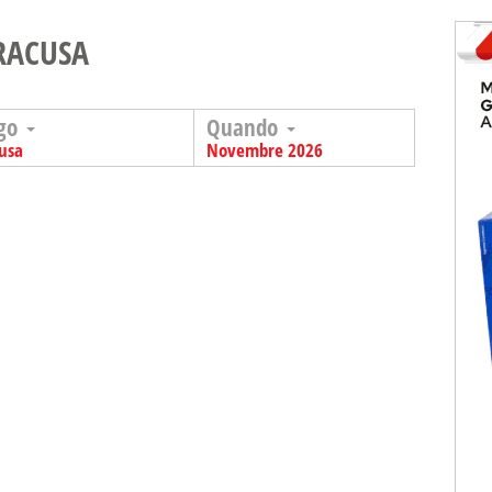
IRACUSA
go
Quando
cusa
Novembre 2026