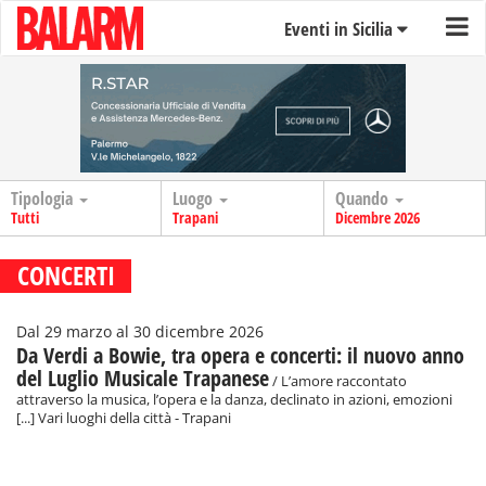
Eventi in Sicilia
Tipologia
Luogo
Quando
Tutti
Trapani
Dicembre 2026
CONCERTI
Dal 29 marzo al 30 dicembre 2026
Da Verdi a Bowie, tra opera e concerti: il nuovo anno
del Luglio Musicale Trapanese
/ L’amore raccontato
attraverso la musica, l’opera e la danza, declinato in azioni, emozioni
[...] Vari luoghi della città - Trapani